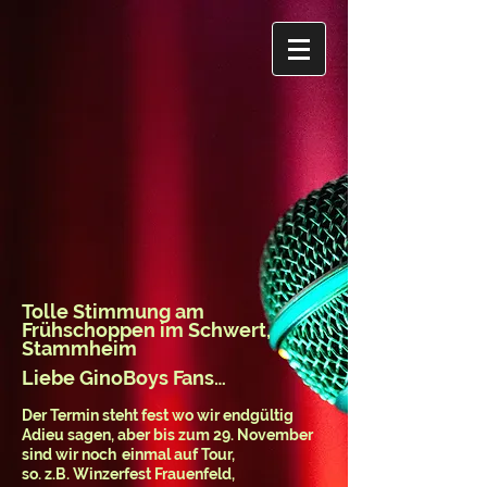
Tolle Stimmung am
Frühschoppen im Schwert,
Stammheim
Liebe GinoBoys Fans…
Der Termin steht fest wo wir endgültig
Adieu sagen, aber bis zum 29. November
sind wir noch
einmal auf Tour,
so. z.B. Winzerfest Frauenfeld,